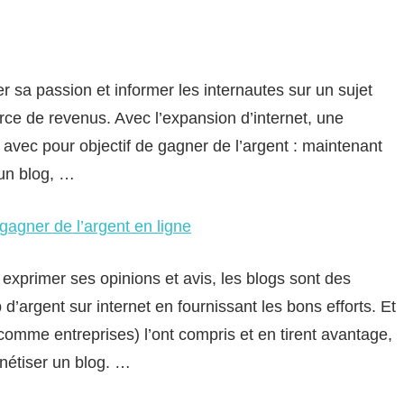
er sa passion et informer les internautes sur un sujet
urce de revenus. Avec l’expansion d’internet, une
avec pour objectif de gagner de l’argent : maintenant
 un blog, …
agner de l’argent en ligne
 exprimer ses opinions et avis, les blogs sont des
’argent sur internet en fournissant les bons efforts. Et
comme entreprises) l’ont compris et en tirent avantage,
étiser un blog. …