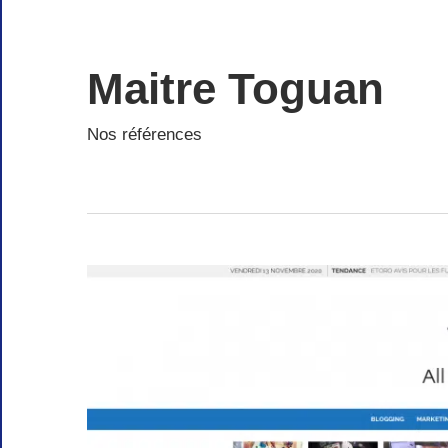
Skip
to
content
Maitre Toguan
Nos références