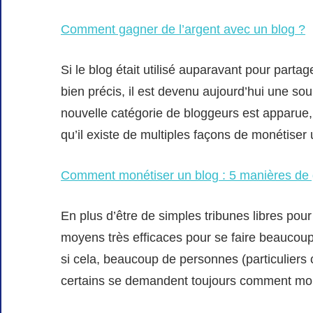
Comment gagner de l’argent avec un blog ?
Si le blog était utilisé auparavant pour partag
bien précis, il est devenu aujourd’hui une so
nouvelle catégorie de bloggeurs est apparue, 
qu’il existe de multiples façons de monétiser
Comment monétiser un blog : 5 manières de g
En plus d’être de simples tribunes libres pour
moyens très efficaces pour se faire beaucoup d
si cela, beaucoup de personnes (particuliers 
certains se demandent toujours comment mon