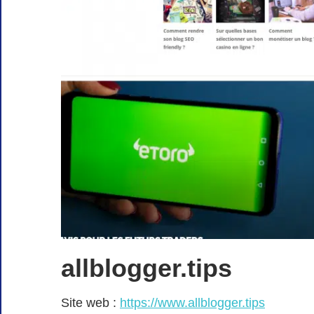
allblogger.tips
Site web :
https://www.allblogger.tips